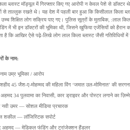
ा ब्लास्ट मॉड्यूल में गिरफ्तार किए गए आरोपी न केवल पेशे से डॉक्टर थ
र्ग से ताल्लुक रखते थे। यह देश में पहली बार हुआ कि किसीलाल किला ब्ला
तने उच्च शिक्षित लोग सक्रिय पाए गए। पुलिस सूत्रों के मुताबिक, :लाल किल
ंडिंग में भी इन डॉक्टरों की भूमिका थी, जिसने खुफिया एजेंसियों को हैरा
है कि आखिर ऐसे पढ़े-लिखे लोग लाल किला ब्लास्ट जैसी गतिविधियों में 
।
रों के नाम:
 नाम उम्र भूमिका / आरोप
 शहीद 45 जैश-ए-मोहम्मद की महिला विंग ‘जमात उल-मोमिनात’ की सरगन
अहमद 34 पुलवामा का निवासी, कार ड्राइवर और पोस्टर लगाने का ज़िम्मे
मद नवी उमर — सोशल मीडिया प्रचारक
मिल शकील — लॉजिस्टिक सपोर्ट
द अहमद — मेडिकल फंडिंग और ट्रांजेक्शन हैंडलर