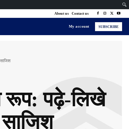
About us
Contact us
My account
SUBSCRIBE
क साजिश
रूप: पढ़े-लिखे
क साजिश