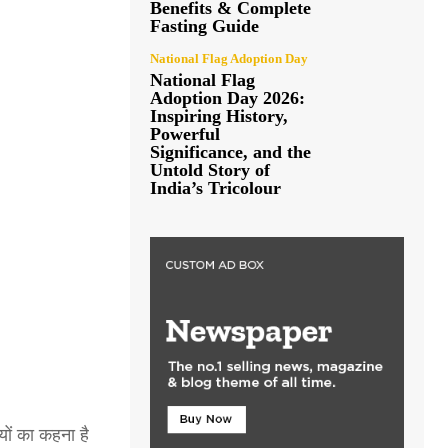
Benefits & Complete
Fasting Guide
National Flag Adoption Day
National Flag
Adoption Day 2026:
Inspiring History,
Powerful
Significance, and the
Untold Story of
India’s Tricolour
यों का कहना है