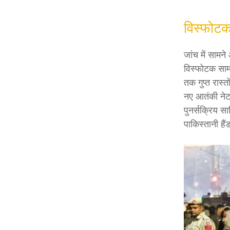
विस्फोट
जांच में सामन
विस्फोटक सामग
तक गुप्त रास्
नए आतंकी नेटव
पुनर्सक्रिय स
पाकिस्तानी हैं