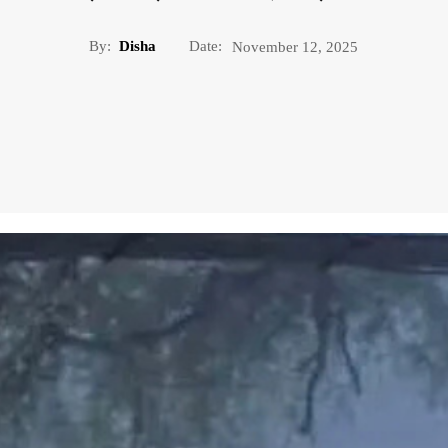
By:
Disha
Date:
November 12, 2025