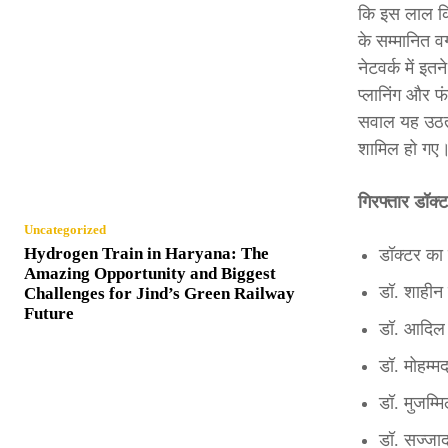
कि इस लाल किल
के सम्मानित व
नेटवर्क में इ
प्लानिंग और फ
सवाल यह उठता 
शामिल हो गए
गिरफ्तार डॉक्ट
Uncategorized
Hydrogen Train in Haryana: The
डॉक्टर का
Amazing Opportunity and Biggest
डॉ. शाहीन
Challenges for Jind’s Green Railway
Future
डॉ. आदिल 
डॉ. मोहम्
डॉ. मुजम्
डॉ. सज्जा