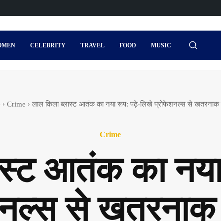
OMEN
CELEBRITY
TRAVEL
FOOD
MUSIC
e
Crime
लाल किला ब्लास्ट आतंक का नया रूप: पढ़े-लिखे प्रोफेशनल्स से खतरना
Crime
स्ट आतंक का नया 
शनल्स से खतरना